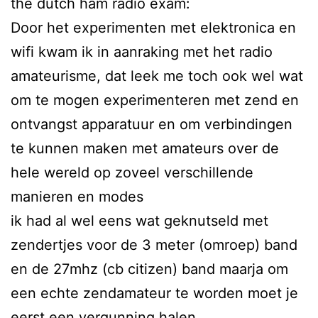
the dutch ham radio exam:
Door het experimenten met elektronica en
wifi kwam ik in aanraking met het radio
amateurisme, dat leek me toch ook wel wat
om te mogen experimenteren met zend en
ontvangst apparatuur en om verbindingen
te kunnen maken met amateurs over de
hele wereld op zoveel verschillende
manieren en modes
ik had al wel eens wat geknutseld met
zendertjes voor de 3 meter (omroep) band
en de 27mhz (cb citizen) band maarja om
een echte zendamateur te worden moet je
eerst een vergunning halen.