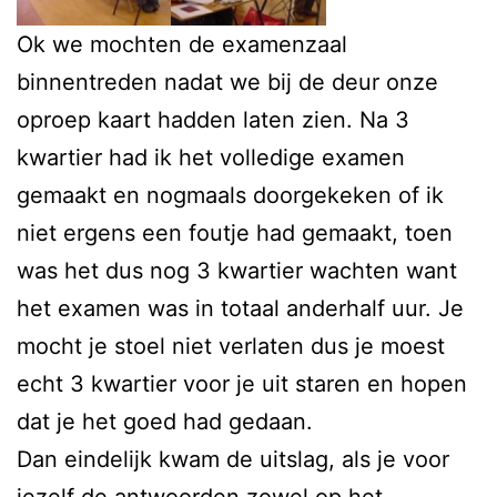
Ok we mochten de examenzaal
binnentreden nadat we bij de deur onze
oproep kaart hadden laten zien. Na 3
kwartier had ik het volledige examen
gemaakt en nogmaals doorgekeken of ik
niet ergens een foutje had gemaakt, toen
was het dus nog 3 kwartier wachten want
het examen was in totaal anderhalf uur. Je
mocht je stoel niet verlaten dus je moest
echt 3 kwartier voor je uit staren en hopen
dat je het goed had gedaan.
Dan eindelijk kwam de uitslag, als je voor
jezelf de antwoorden zowel op het