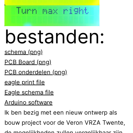
bestanden:
schema (png)
PCB Board (png)
PCB onderdelen (png)
eagle print file
Eagle schema file
Arduino software
Ik ben bezig met een nieuw ontwerp als
bouw project voor de Veron VRZA Twente,
de mogelijkheden zullen vergelijkbaar zijn.