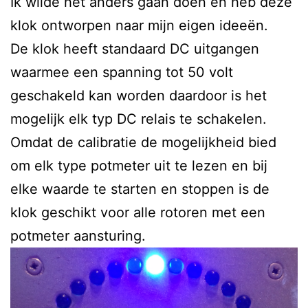
Ik wilde het anders gaan doen en heb deze
klok ontworpen naar mijn eigen ideeën.
De klok heeft standaard DC uitgangen
waarmee een spanning tot 50 volt
geschakeld kan worden daardoor is het
mogelijk elk typ DC relais te schakelen.
Omdat de calibratie de mogelijkheid bied
om elk type potmeter uit te lezen en bij
elke waarde te starten en stoppen is de
klok geschikt voor alle rotoren met een
potmeter aansturing.